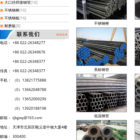
大口径焊接钢管
[16]
不锈钢棒
[16]
不锈钢板
[16]
不锈钢棒
耐磨板
[8]
电话：
+86 022-26348277
+86 022-26349676
+86 022-26348377
美标钢管
传真：
+86 022-26348377
手机：
（0）13821775888
（0）
13662048788
（0）
13652009299
（0）
13920188198
低温钢管
邮箱：
tjbgwy@163.com
地址：
天津市北辰区顺义道中储大厦4楼
邮编：
300400