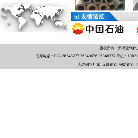
锅炉钢管
版权所有：天津宝钢伟
联系电话：022-26348277 26349676 26348377 手机：1382177
石油裂化管
无缝钢管厂家
|
无缝钢管
|
锅炉钢管
|
石油套管