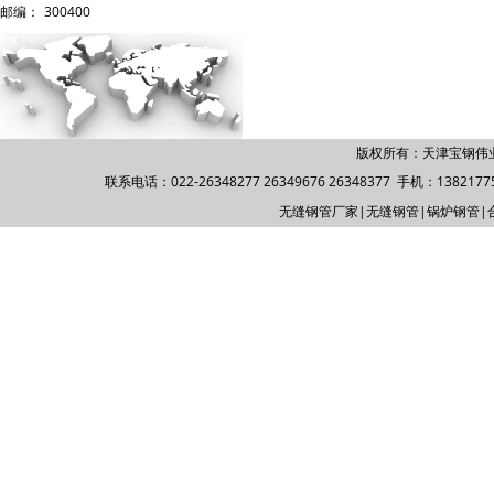
邮编：
300400
版权所有：天津宝钢伟
联系电话：022-26348277 26349676 26348377 手机：1382177588
无缝钢管厂家
|
无缝钢管
|
锅炉钢管
|