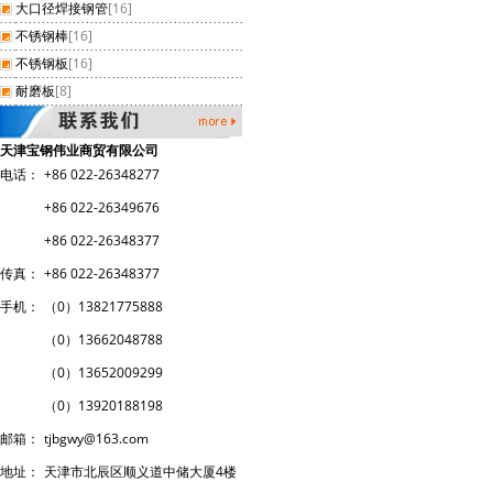
大口径焊接钢管
[16]
不锈钢棒
[16]
不锈钢板
[16]
耐磨板
[8]
天津宝钢伟业商贸有限公司
电话：
+86 022-26348277
+86 022-26349676
+86 022-26348377
传真：
+86 022-26348377
手机：
（0）13821775888
（0）
13662048788
（0）
13652009299
（0）
13920188198
邮箱：
tjbgwy@163.com
地址：
天津市北辰区顺义道中储大厦4楼