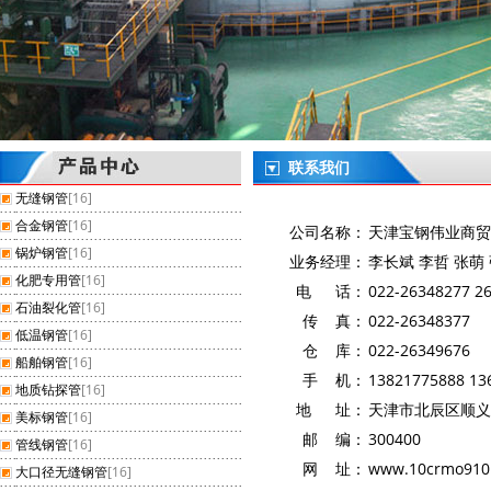
联系我们
无缝钢管
[16]
合金钢管
[16]
公司名称：
天津宝钢伟业商贸
锅炉钢管
[16]
业务经理：
李长斌 李哲 张萌
化肥专用管
[16]
电 话：
022-26348277 2
石油裂化管
[16]
传 真：
022-26348377
低温钢管
[16]
仓 库：
022-26349676
船舶钢管
[16]
手 机：
13821775888 13
地质钻探管
[16]
地 址：
天津市北辰区顺义
美标钢管
[16]
邮 编：
300400
管线钢管
[16]
网 址：
www.10crmo910
大口径无缝钢管
[16]