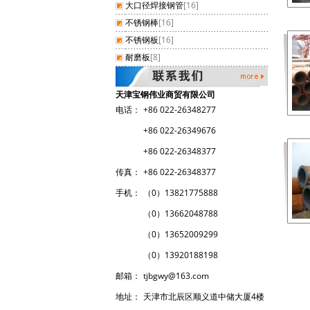
大口径焊接钢管
[16]
不锈钢棒
[16]
不锈钢板
[16]
耐磨板
[8]
天津宝钢伟业商贸有限公司
电话：
+86 022-26348277
+86 022-26349676
+86 022-26348377
传真：
+86 022-26348377
手机：
（0）13821775888
（0）
13662048788
（0）
13652009299
（0）
13920188198
邮箱：
tjbgwy@163.com
地址：
天津市北辰区顺义道中储大厦4楼