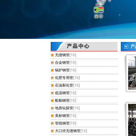
产
无缝钢管
[16]
合金钢管
[16]
锅炉钢管
[16]
化肥专用管
[16]
石油裂化管
[16]
低温钢管
[16]
船舶钢管
[16]
地质钻探管
[16]
美标钢管
[16]
管线钢管
[16]
大口径无缝钢管
[16]