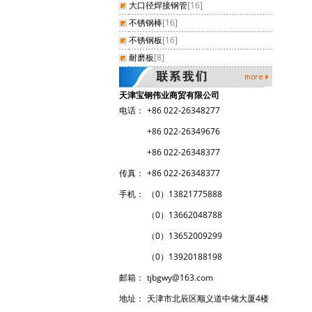
大口径焊接钢管
[16]
不锈钢棒
[16]
不锈钢板
[16]
耐磨板
[8]
天津宝钢伟业商贸有限公司
电话：
+86 022-26348277
+86 022-26349676
+86 022-26348377
传真：
+86 022-26348377
手机：
（0）13821775888
（0）
13662048788
（0）
13652009299
（0）
13920188198
邮箱：
tjbgwy@163.com
地址：
天津市北辰区顺义道中储大厦4楼