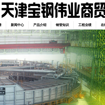
情
新闻中心
产品介绍
钢管知识
工程业绩
在